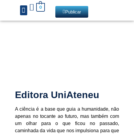
0
Publicar
Chamadas de livros
Quem somos
Editora UniAteneu
A ciência é a base que guia a humanidade, não
apenas no tocante ao futuro, mas também com
um olhar para o que ficou no passado,
caminhada da vida que nos impulsiona para que