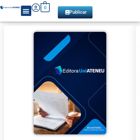
0
Publicar