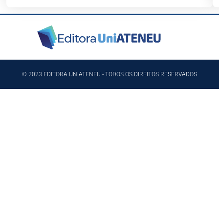
© 2023 EDITORA UNIATENEU - TODOS OS DIREITOS RESERVADOS