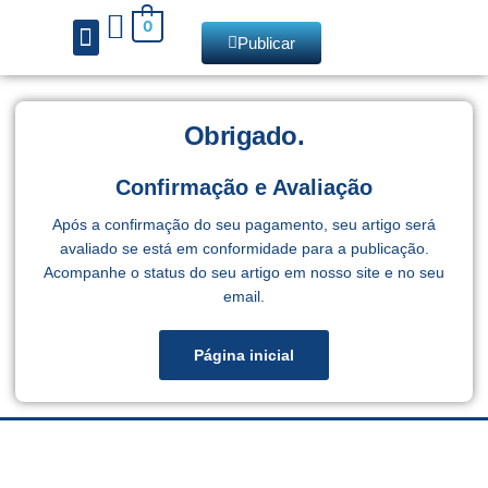
0
Publicar
Chamadas de livros
Obrigado.
Confirmação e Avaliação
Após a confirmação do seu pagamento, seu artigo será
avaliado se está em conformidade para a publicação.
Acompanhe o status do seu artigo em nosso site e no seu
email.
Página inicial