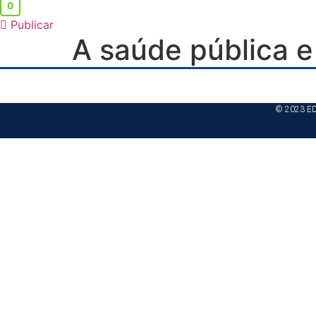
0
Publicar
A saúde pública 
© 2023 E