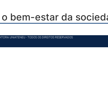
e o bem-estar da socie
DITORA UNIATENEU - TODOS OS DIREITOS RESERVADOS