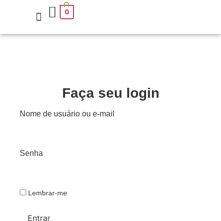
0
Publicar
Chamadas de livros
Faça seu login
Nome de usuário ou e-mail
Senha
Lembrar-me
Entrar