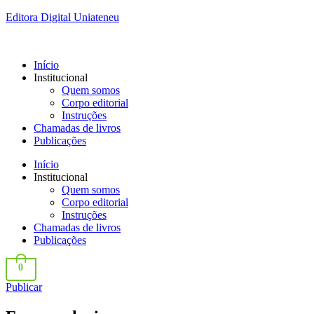
Editora Digital Uniateneu
Início
Institucional
Quem somos
Corpo editorial
Instruções
Chamadas de livros
Publicações
Início
Institucional
Quem somos
Corpo editorial
Instruções
Chamadas de livros
Publicações
0
Publicar