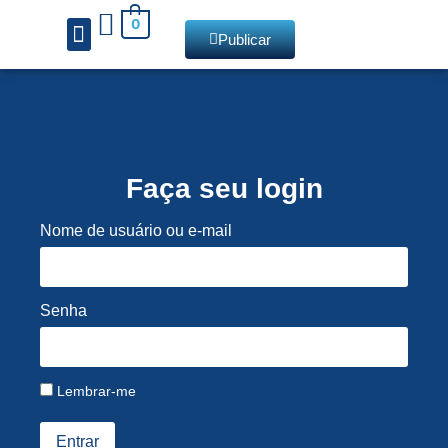
0
Publicar
Chamadas de livros
Faça seu login
Nome de usuário ou e-mail
Senha
Lembrar-me
Entrar