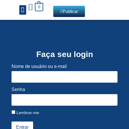
0
Publicar
Chamadas de livros
Faça seu login
Nome de usuário ou e-mail
Senha
Lembrar-me
Entrar