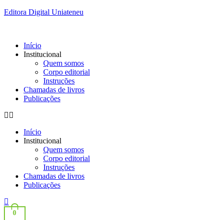
Editora Digital Uniateneu
Início
Institucional
Quem somos
Corpo editorial
Instruções
Chamadas de livros
Publicações
Início
Institucional
Quem somos
Corpo editorial
Instruções
Chamadas de livros
Publicações
0