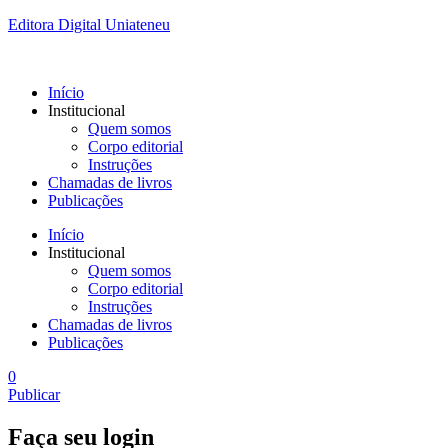
Editora Digital Uniateneu
Início
Institucional
Quem somos
Corpo editorial
Instruções
Chamadas de livros
Publicações
Início
Institucional
Quem somos
Corpo editorial
Instruções
Chamadas de livros
Publicações
0
Publicar
Faça seu login